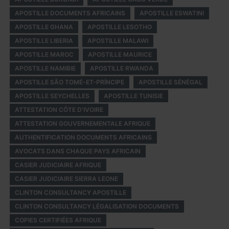
APOSTILLE DOCUMENTS AFRICAINS
APOSTILLE ESWATINI
APOSTILLE GHANA
APOSTILLE LESOTHO
APOSTILLE LIBERIA
APOSTILLE MALAWI
APOSTILLE MAROC
APOSTILLE MAURICE
APOSTILLE NAMIBIE
APOSTILLE RWANDA
APOSTILLE SÃO TOMÉ-ET-PRÍNCIPE
APOSTILLE SÉNÉGAL
APOSTILLE SEYCHELLES
APOSTILLE TUNISIE
ATTESTATION CÔTE D’IVOIRE
ATTESTATION GOUVERNEMENTALE AFRIQUE
AUTHENTIFICATION DOCUMENTS AFRICAINS
AVOCATS DANS CHAQUE PAYS AFRICAIN
CASIER JUDICIAIRE AFRIQUE
CASIER JUDICIAIRE SIERRA LEONE
CLINTON CONSULTANCY APOSTILLE
CLINTON CONSULTANCY LÉGALISATION DOCUMENTS
COPIES CERTIFIÉES AFRIQUE