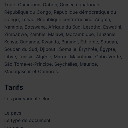
Togo, Cameroun, Gabon, Guinée équatoriale,
République du Congo, République démocratique du
Congo, Tchad, République centrafricaine, Angola,
Namibie, Botswana, Afrique du Sud, Lesotho, Eswatini,
Zimbabwe, Zambie, Malawi, Mozambique, Tanzanie,
Kenya, Ouganda, Rwanda, Burundi, Éthiopie, Soudan,
Soudan du Sud, Djibouti, Somalie, Érythrée, Égypte,
Libye, Tunisie, Algérie, Maroc, Mauritanie, Cabo Verde,
São Tomé-et-Príncipe, Seychelles, Maurice,
Madagascar et Comores.
Tarifs
Les prix varient selon :
Le pays
Le type de document
L’urgence