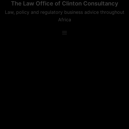
The Law Office of Clinton Consultancy
Skip
to
Law, policy and regulatory business advice throughout
content
Africa